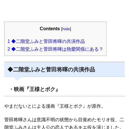
Contents
[
hide
]
1
◆二階堂ふみと菅田将暉の共演作品
2
◆二階堂ふみと菅田将暉は熱愛関係にある？
◆二階堂ふみと菅田将暉の共演作品
・映画『王様とボク』
やまだないとによる漫画『王様とボク』が原作。
菅田将暉さんは意識不明の状態から目覚めたモリオ役、二
階堂ふみさんは主人公の恋人であるキエ役を演じました。