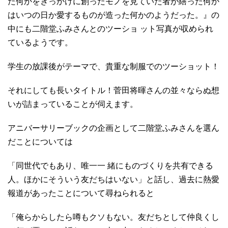
た何かをきっかけに創ったモノを見ていた者が繕った何か
はいつの日か愛するものが造った何かのようだった。』の
中にも二階堂ふみさんとのツーショ ット写真が収められ
ているようです。
学生の放課後がテーマで、貴重な制服でのツーショット！
それにしても長いタイトル！菅田将暉さんの並々ならぬ想
いが詰まっていることが伺えます。
アニバーサリーブックの企画として二階堂ふみさんを選ん
だことについては
「同世代でもあり、唯一一 緒にものづくりを共有できる
人。ほかにそういう友だちはいない」と話し、過去に熱愛
報道があったことについて尋ねられると
「俺らからしたら噂もクソもない。友だちとして仲良くし