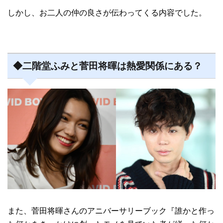
しかし、お二人の仲の良さが伝わってくる内容でした。
◆二階堂ふみと菅田将暉は熱愛関係にある？
また、菅田将暉さんのアニバーサリーブック『誰かと作っ