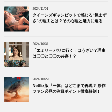
2024/11/01
クイーンズギャンビットで感じる“気まず
さ”の理由とは？その心理と魅力に迫る
2024/10/31
「エミリー パリに行く」はうざい？理由
は〇〇と〇〇の共存！？
2024/10/29
Netflix版『三体』はどこまで再現？ 原作
ファン必見の注目ポイント徹底解剖！