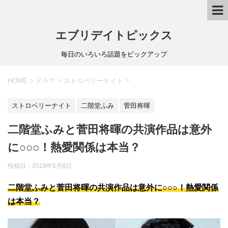
エブリデイトピックス
毎日のいろいろ話題をピックアップ
HOME
>
ドラマ
>
ストロベリーナイト
>
ストロベリーナイト
二階堂ふみ
菅田将暉
二階堂ふみと菅田将暉の共演作品は意外
に○○○！熱愛関係は本当？
投稿日：
2019年5月8日
二階堂ふみと菅田将暉の共演作品は意外に○○○！熱愛関係
は本当？