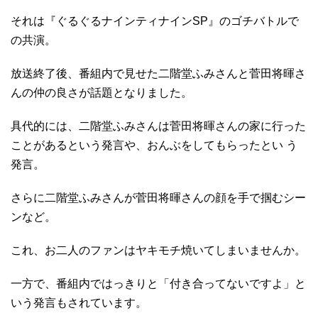
それは『ぐるぐるナインティナインSP』のゴチバトルで
の共演。
放送終了後、番組内で見せた二階堂ふみさんと菅田将暉さ
んの仲の良さが話題となりました。
具代的には、二階堂ふみさんは菅田将暉さんの家に行った
ことがあるという発言や、おんぶをしてもらったとい う
発言。
さらに二階堂ふみさんが菅田将暉さんの顔を手で掴むシー
ンなど。
これ、お二人のファンはヤキモチ焼いてしまいませんか。
一方で、番組内ではっきりと「付き合ってないですよ」と
いう発言もされています。