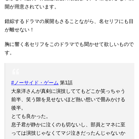
開が用意されています。
錯綜するドラマの展開もさることながら、名セリフにも目
が離せない！
胸に響く名セリフをこのドラマでも聞かせて欲しいもので
す。
#ノーサイド・ゲーム
第1話
大泉洋さんが真剣に演技しててもどこか笑っちゃう
前半、笑う隙を見せないほど熱い想いで畳みかける
後半。
とても良かった。
息子君が静かに泣くのも切ないし、部員とマネに至
っては演技じゃなくてマジ泣きだったんじゃないか