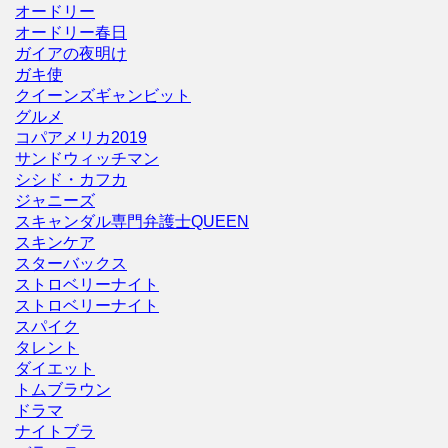
オードリー
オードリー春日
ガイアの夜明け
ガキ使
クイーンズギャンビット
グルメ
コパアメリカ2019
サンドウィッチマン
シシド・カフカ
ジャニーズ
スキャンダル専門弁護士QUEEN
スキンケア
スターバックス
ストロベリーナイト
ストロベリーナイト
スパイク
タレント
ダイエット
トムブラウン
ドラマ
ナイトブラ