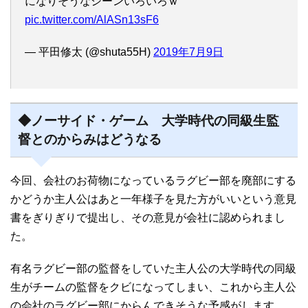
になりそうなシーンいろいろｗ
pic.twitter.com/AlASn13sF6
— 平田修太 (@shuta55H)
2019年7月9日
◆ノーサイド・ゲーム 大学時代の同級生監
督とのからみはどうなる
今回、会社のお荷物になっているラグビー部を廃部にする
かどうか主人公はあと一年様子を見た方がいいという意見
書をぎりぎりで提出し、その意見が会社に認められまし
た。
有名ラグビー部の監督をしていた主人公の大学時代の同級
生がチームの監督をクビになってしまい、これから主人公
の会社のラグビー部にからんできそうな予感がします。