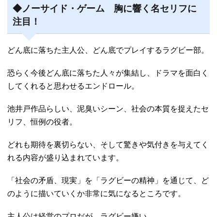
◆ノーサイド・ゲーム 胸に響く名セリフに
注目！
どん底に落ちた主人公、どん底でプレイするラグビー部。
恐らく今後どん底に落ちた人々が集結し、ドラマを面白く
してくれると思わせるエンドロール。
池井戸作品らしい、泥臭いシーン、社会の本質を捉えたセ
リフ、恒例の役者。
どれも期待を裏切らない、そして驚きや気付きを与えてく
れる内容が盛り込まれています。
「社会の矛盾、現実」を「ラグビーの精神」を通じて、ど
のように描いていくか非常に気になるところです。
主人公は経営のプロだが、ラグビー嫌い。