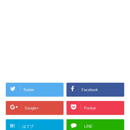
Twitter
Facebook
Google+
Pocket
B!
はてブ
LINE