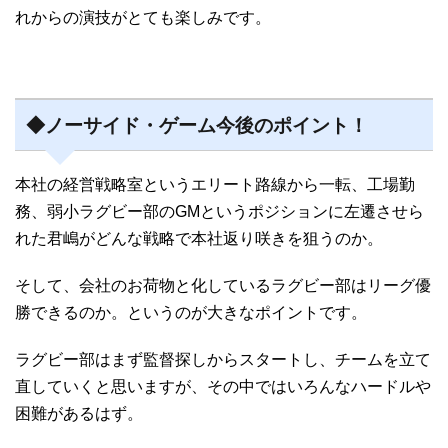
れからの演技がとても楽しみです。
◆ノーサイド・ゲーム今後のポイント！
本社の経営戦略室というエリート路線から一転、工場勤
務、弱小ラグビー部のGMというポジションに左遷させら
れた君嶋がどんな戦略で本社返り咲きを狙うのか。
そして、会社のお荷物と化しているラグビー部はリーグ優
勝できるのか。というのが大きなポイントです。
ラグビー部はまず監督探しからスタートし、チームを立て
直していくと思いますが、その中ではいろんなハードルや
困難があるはず。