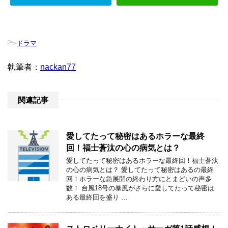
-
ドラマ
執筆者：
nackan77
関連記事
愛してたって秘密はあるホラーな最終
回！福士蒼汰の心の病気とは？
愛してたって秘密はあるホラーな最終回！福士蒼汰
の心の病気とは？ 愛してたって秘密はあるの最終
回！ホラーな急展開の終わり方にとまどいの声多
数！ 台風18号の暴風がさらに愛してたって秘密は
ある最終回を盛り …