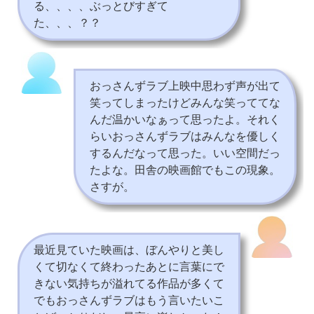
る、、、、ぶっとびすぎて
た、、、？？
おっさんずラブ上映中思わず声が出て
笑ってしまったけどみんな笑っててな
んだ温かいなぁって思ったよ。それく
らいおっさんずラブはみんなを優しく
するんだなって思った。いい空間だっ
たよな。田舎の映画館でもこの現象。
さすが。
最近見ていた映画は、ぼんやりと美し
くて切なくて終わったあとに言葉にで
きない気持ちが溢れてる作品が多くて
でもおっさんずラブはもう言いたいこ