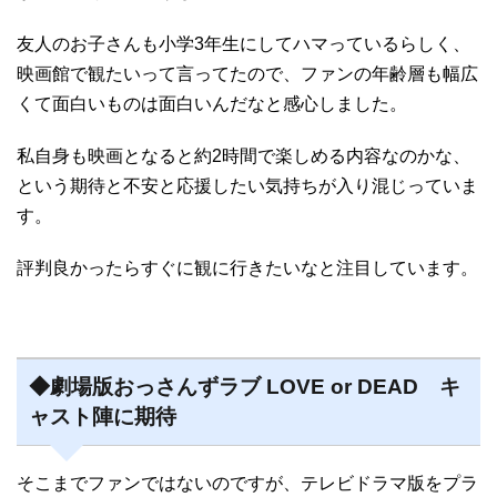
友人のお子さんも小学3年生にしてハマっているらしく、
映画館で観たいって言ってたので、ファンの年齢層も幅広
くて面白いものは面白いんだなと感心しました。
私自身も映画となると約2時間で楽しめる内容なのかな、
という期待と不安と応援したい気持ちが入り混じっていま
す。
評判良かったらすぐに観に行きたいなと注目しています。
◆劇場版おっさんずラブ LOVE or DEAD キ
ャスト陣に期待
そこまでファンではないのですが、テレビドラマ版をプラ