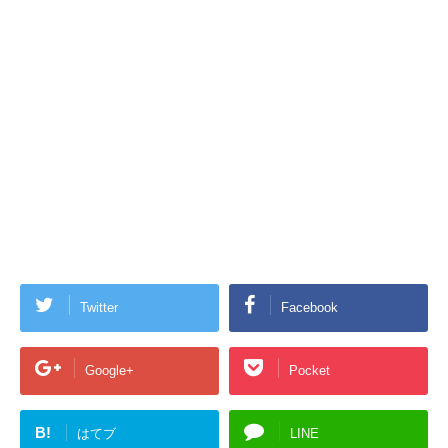
Twitter
Facebook
Google+
Pocket
B!
はてブ
LINE