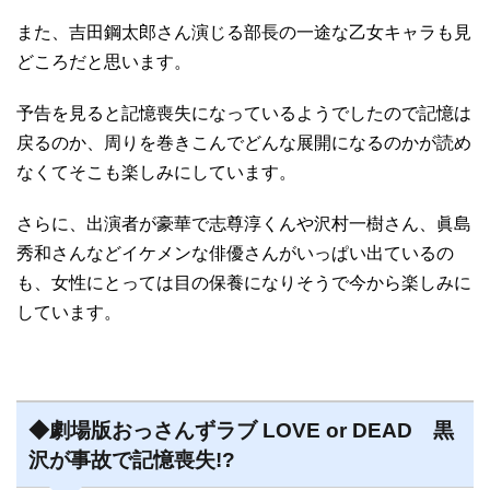
また、吉田鋼太郎さん演じる部長の一途な乙女キャラも見
どころだと思います。
予告を見ると記憶喪失になっているようでしたので記憶は
戻るのか、周りを巻きこんでどんな展開になるのかが読め
なくてそこも楽しみにしています。
さらに、出演者が豪華で志尊淳くんや沢村一樹さん、眞島
秀和さんなどイケメンな俳優さんがいっぱい出ているの
も、女性にとっては目の保養になりそうで今から楽しみに
しています。
◆劇場版おっさんずラブ LOVE or DEAD 黒
沢が事故で記憶喪失!?