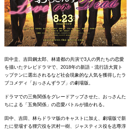
田中圭、吉田鋼太郎、林遣都の共演で3人の男たちの恋愛
を描いたテレビドラマで、2018年の新語・流行語大賞ト
ップテンに選出されるなど社会現象的な人気を獲得したラ
ブコメディ「おっさんずラブ」の劇場版。
ドラマでの三角関係をグレードアップさせた、おっさんた
ちによる「五角関係」の恋愛バトルが描かれる。
田中、吉田、林らドラマ版のキャストに加え、劇場版で新
たに登場する狸穴役を沢村一樹、ジャスティス役を志尊淳