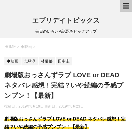
エブリデイトピックス
毎日のいろいろ話題をピックアップ
HOME
>
◆映画
>
◆映画
志尊淳
林遣都
田中圭
劇場版おっさんずラブ LOVE or DEAD
ネタバレ感想！完結？いや続編の予感プ
ンプン！【最新】
投稿日：2019年8月19日 更新日：
2019年8月23日
劇場版おっさんずラブ LOVE or DEAD ネタバレ感想！完
結？いや続編の予感プンプン！【最新】