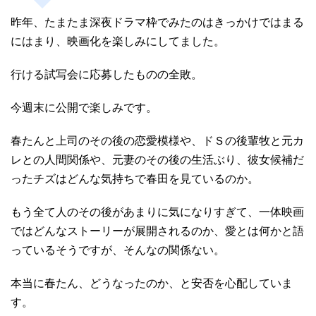
昨年、たまたま深夜ドラマ枠でみたのはきっかけではまる
にはまり、映画化を楽しみにしてました。
行ける試写会に応募したものの全敗。
今週末に公開で楽しみです。
春たんと上司のその後の恋愛模様や、ドＳの後輩牧と元カ
レとの人間関係や、元妻のその後の生活ぶり、彼女候補だ
ったチズはどんな気持ちで春田を見ているのか。
もう全て人のその後があまりに気になりすぎて、一体映画
ではどんなストーリーが展開されるのか、愛とは何かと語
っているそうですが、そんなの関係ない。
本当に春たん、どうなったのか、と安否を心配していま
す。