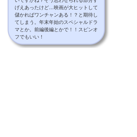
いですかね？そう思わせられる部分す
げえあったけど…映画が大ヒットして
儲かればワンチャンある！？と期待し
てしまう。年末年始のスペシャルドラ
マとか。前編後編とかで！！スピンオ
フでもいい！