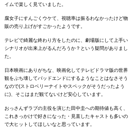
イムで楽しく見ていました。
腐女子にすんごくウケて、視聴率は振るわなかったけど物
販の売り上げがすごかったようです。
テレビで綺麗な終わり方をしたのに、劇場版にして上手い
シナリオが出来上がるんだろうか？という疑問がありまし
た。
日本映画にありがちな、映画化してテレビドラマ版の世界
観をぶち壊してバッドエンドにするようなことはなさそう
なので(ストロベリーナイトやスペックがそうだったよう
に)、そこはまだ観てないけど安心しています。
おっさんずラブの主役を演じた田中圭への期待値も高く、
これきっかけで好きになった・見直したキャストも多いの
で大ヒットしてほしいなと思っています。