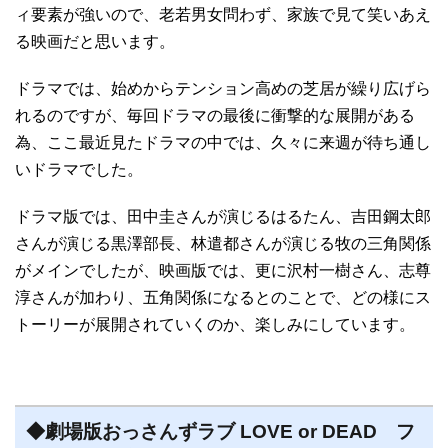
ィ要素が強いので、老若男女問わず、家族で見て笑いあえ
る映画だと思います。
ドラマでは、始めからテンション高めの芝居が繰り広げら
れるのですが、毎回ドラマの最後に衝撃的な展開がある
為、ここ最近見たドラマの中では、久々に来週が待ち通し
いドラマでした。
ドラマ版では、田中圭さんが演じるはるたん、吉田鋼太郎
さんが演じる黒澤部長、林遣都さんが演じる牧の三角関係
がメインでしたが、映画版では、更に沢村一樹さん、志尊
淳さんが加わり、五角関係になるとのことで、どの様にス
トーリーが展開されていくのか、楽しみにしています。
◆劇場版おっさんずラブ LOVE or DEAD フ