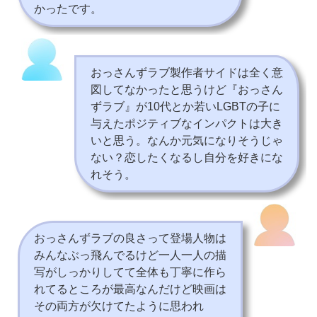
かったです。
おっさんずラブ製作者サイドは全く意
図してなかったと思うけど『おっさん
ずラブ』が10代とか若いLGBTの子に
与えたポジティブなインパクトは大き
いと思う。なんか元気になりそうじゃ
ない？恋したくなるし自分を好きにな
れそう。
おっさんずラブの良さって登場人物は
みんなぶっ飛んでるけど一人一人の描
写がしっかりしてて全体も丁寧に作ら
れてるところが最高なんだけど映画は
その両方が欠けてたように思われ