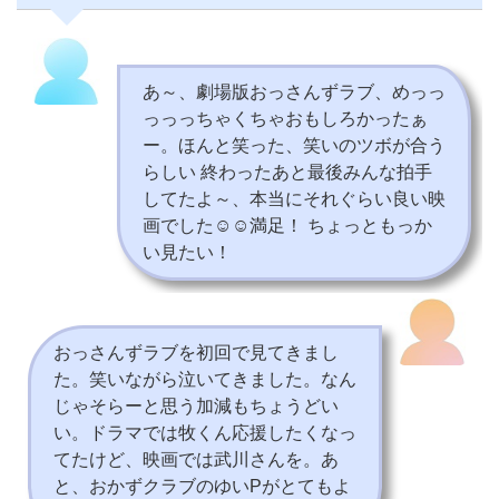
あ～、劇場版おっさんずラブ、めっっ
っっっちゃくちゃおもしろかったぁ
ー。ほんと笑った、笑いのツボが合う
らしい 終わったあと最後みんな拍手
してたよ～、本当にそれぐらい良い映
画でした☺️☺️満足！ ちょっともっか
い見たい！
おっさんずラブを初回で見てきまし
た。笑いながら泣いてきました。なん
じゃそらーと思う加減もちょうどい
い。ドラマでは牧くん応援したくなっ
てたけど、映画では武川さんを。あ
と、おかずクラブのゆいPがとてもよ