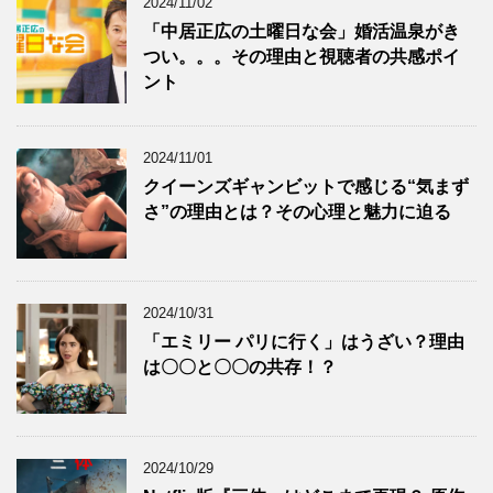
2024/11/02
「中居正広の土曜日な会」婚活温泉がき
つい。。。その理由と視聴者の共感ポイ
ント
2024/11/01
クイーンズギャンビットで感じる“気まず
さ”の理由とは？その心理と魅力に迫る
2024/10/31
「エミリー パリに行く」はうざい？理由
は〇〇と〇〇の共存！？
2024/10/29