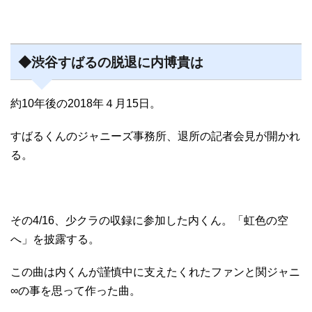
◆渋谷すばるの脱退に内博貴は
約10年後の2018年４月15日。
すばるくんのジャニーズ事務所、退所の記者会見が開かれ
る。
その4/16、少クラの収録に参加した内くん。「虹色の空
へ」を披露する。
この曲は内くんが謹慎中に支えたくれたファンと関ジャニ
∞の事を思って作った曲。