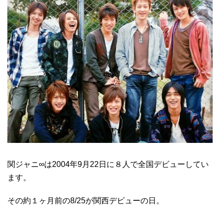
関ジャニ∞は2004年9月22日に８人で全国デビューしてい
ます。
その約１ヶ月前の8/25が関西デビューの日。