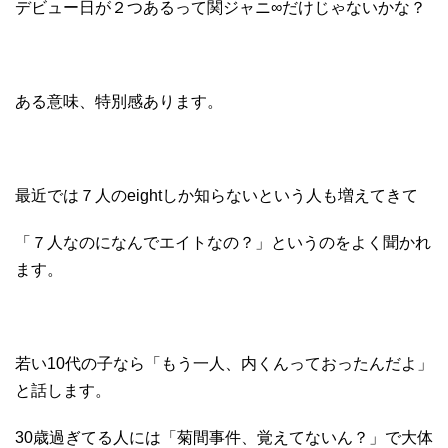
デビュー日が２つあるって関ジャニ∞だけじゃないかな？
ある意味、特別感あります。
最近では７人のeightしか知らないという人も増えてきて
「７人なのになんでエイトなの？」というのをよく聞かれ
ます。
若い10代の子なら「もう一人、内くんっておったんだよ」
と話します。
30歳過ぎてる人には「菊間事件、覚えてないん？」で大体