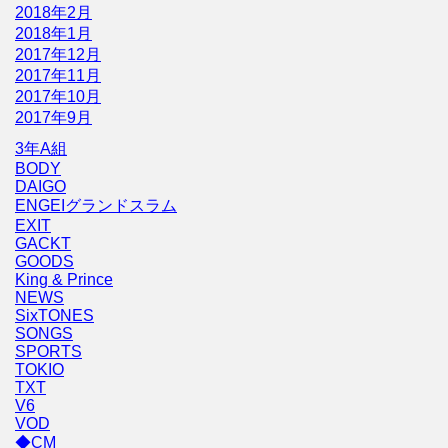
2018年2月
2018年1月
2017年12月
2017年11月
2017年10月
2017年9月
3年A組
BODY
DAIGO
ENGEIグランドスラム
EXIT
GACKT
GOODS
King & Prince
NEWS
SixTONES
SONGS
SPORTS
TOKIO
TXT
V6
VOD
◆CM