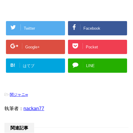
Twitter
Facebook
Google+
Pocket
B!
はてブ
LINE
-
関ジャニ∞
執筆者：
nackan77
関連記事