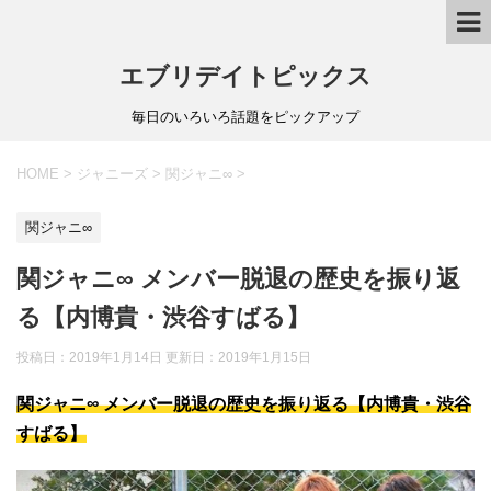
エブリデイトピックス
毎日のいろいろ話題をピックアップ
HOME
>
ジャニーズ
>
関ジャニ∞
>
関ジャニ∞
関ジャニ∞ メンバー脱退の歴史を振り返
る【内博貴・渋谷すばる】
投稿日：2019年1月14日 更新日：
2019年1月15日
関ジャニ∞ メンバー脱退の歴史を振り返る【内博貴・渋谷
すばる】