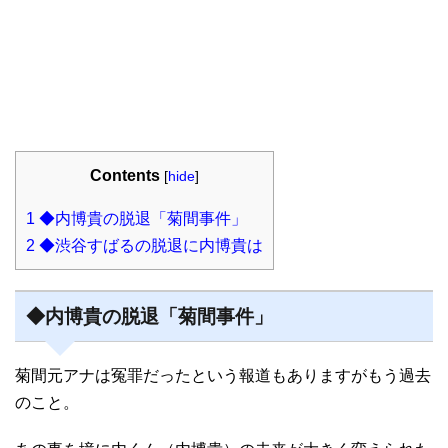
Contents
[
hide
]
1
◆内博貴の脱退「菊間事件」
2
◆渋谷すばるの脱退に内博貴は
◆内博貴の脱退「菊間事件」
菊間元アナは冤罪だったという報道もありますがもう過去
のこと。