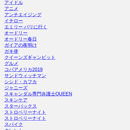
アイドル
アニメ
アンチエイジング
イチロー
エミリー パリに行く
オードリー
オードリー春日
ガイアの夜明け
ガキ使
クイーンズギャンビット
グルメ
コパアメリカ2019
サンドウィッチマン
シシド・カフカ
ジャニーズ
スキャンダル専門弁護士QUEEN
スキンケア
スターバックス
ストロベリーナイト
ストロベリーナイト
スパイク