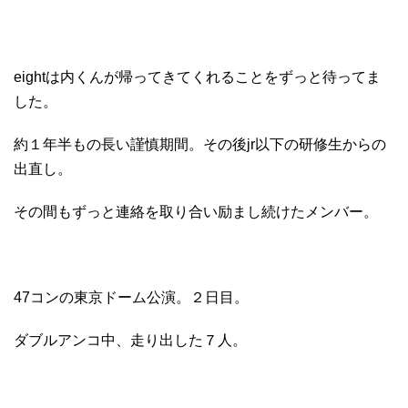
eightは内くんが帰ってきてくれることをずっと待ってま
した。
約１年半もの長い謹慎期間。その後jr以下の研修生からの
出直し。
その間もずっと連絡を取り合い励まし続けたメンバー。
47コンの東京ドーム公演。２日目。
ダブルアンコ中、走り出した７人。