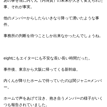
あの事を境に内くん（内博貴）の未来が大きく変えられた
事、それが事実。
他のメンバーからしたらいきなり降って湧いたような事
件。
事務所の判断を待つことしか出来なかったんでしょうね。
eightにもエイターにも不安な長い長い時間だった。
事件後、東京から大阪に帰ってくる新幹線。
内くんが降りたホームで待っていたのは関ジャニ∞メンバ
ー。
ホームで声をあげて泣き、抱き合うメンバーの様子がいく
つも報告されていました。