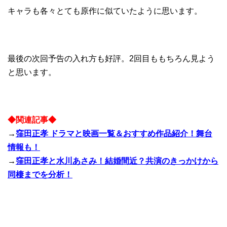
キャラも各々とても原作に似ていたように思います。
最後の次回予告の入れ方も好評。2回目ももちろん見よう
と思います。
◆関連記事◆
→
窪田正孝 ドラマと映画一覧＆おすすめ作品紹介！舞台
情報も！
→
窪田正孝と水川あさみ！結婚間近？共演のきっかけから
同棲までを分析！