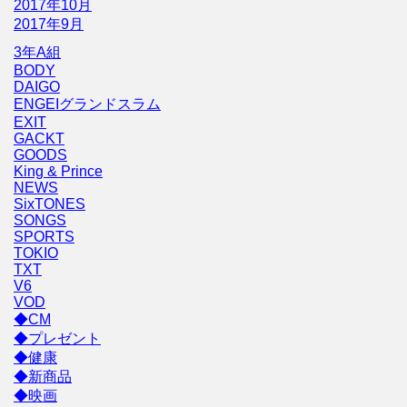
2017年10月
2017年9月
3年A組
BODY
DAIGO
ENGEIグランドスラム
EXIT
GACKT
GOODS
King & Prince
NEWS
SixTONES
SONGS
SPORTS
TOKIO
TXT
V6
VOD
◆CM
◆プレゼント
◆健康
◆新商品
◆映画