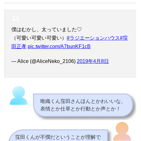
僕はむかし、太っていました♡
（可愛い可愛い可愛い）
#ラジエーションハウス
#窪
田正孝
pic.twitter.com/A7bunKF1cB
— Alice (@AliceNeko_2106)
2019年4月8日
唯織くん窪田さんほんとかわいいな。
表情とか仕草とか行動とか声とか！
窪田くんが不憫だということが理解で