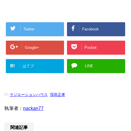
Twitter
Facebook
Google+
Pocket
B!
はてブ
LINE
-
ラジエーションハウス
,
窪田正孝
執筆者：
nackan77
関連記事