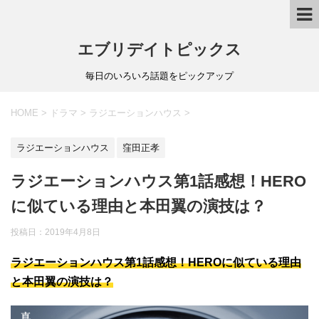
エブリデイトピックス
毎日のいろいろ話題をピックアップ
HOME
>
ドラマ
>
ラジエーションハウス
>
ラジエーションハウス
窪田正孝
ラジエーションハウス第1話感想！HERO
に似ている理由と本田翼の演技は？
投稿日：
2019年4月8日
ラジエーションハウス第1話感想！HEROに似ている理由
と本田翼の演技は？