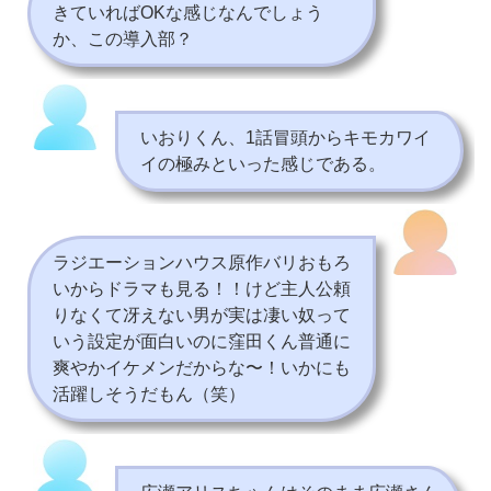
きていればOKな感じなんでしょう
か、この導入部？
いおりくん、1話冒頭からキモカワイ
イの極みといった感じである。
ラジエーションハウス原作バリおもろ
いからドラマも見る！！けど主人公頼
りなくて冴えない男が実は凄い奴って
いう設定が面白いのに窪田くん普通に
爽やかイケメンだからな〜！いかにも
活躍しそうだもん（笑）