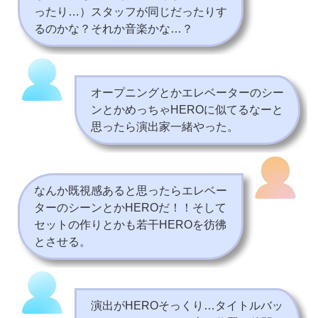
ったり…）スタッフが同じだったりす
るのかな？それか音楽かな…？
オープニングとかエレベーターのシー
ンとかめっちゃHEROに似てるなーと
思ったら演出家一緒やった。
なんか既視感あると思ったらエレベー
ターのシーンとかHEROだ！！そして
セットの作りとかも若干HEROを彷彿
とさせる。
演出がHEROそっくり…タイトルバッ