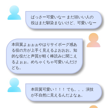
ばっさー可愛いなー まだ頭いい人の
役はまだ馴染まないけど、可愛いなー
本田翼よぉぉぉやはりサイボーグ感あ
る役の方が上手く見えるよおおお。知
的な役だと声質が軽く棒読みに聞こえ
るよぉぉ。めちゃくちゃ可愛いんだけ
ども。
本田翼可愛い！！！ でも。。。演技
が不自然に見えるんだよなぁ。