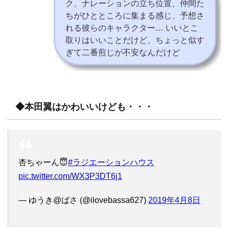
ク、ナレーションの立ち位置、仲間た
ちがひとところに集まる感じ、予想さ
れる彼らのキャラクター… いいとこ
取りはいいことだけど、ちょっと似す
ぎて二番煎じが不安なんだけど
◆本田翼はかわいいけども・・・
杏ちゃーん😇
#ラジエーションハウス
pic.twitter.com/WX3P3DT6j1
— ゆうき@ばさ (@ilovebassa627)
2019年4月8日