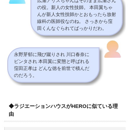
広瀬アリスちゃんはそのまま広瀬さん
の役。新人の女性技師。 本田翼ちゃ
んが新人女性技師かとおもったら放射
線科の医師役なのね。 さっきから窪
田くんなぐられてばっかりだわ。
永野芽郁に飛び蹴りされ 川口春奈に
ビンタされ 本田翼に変態と呼ばれる
窪田正孝は どんな徳を前世で積んだ
のだろう。
◆ラジエーションハウスがHEROに似ている理
由