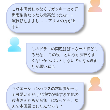
これ本田翼じゃなくてガッキーとか戸
田恵梨香だったら最高だったな……
演技頼むよまじ…… アリスの方が上
手い
このドラマの問題はばっさーの役どこ
ろだな。 この役、というか演技うま
くないからパッとしないのかなw締ま
りが悪い感じ
ラジエーションハウスの本田翼めっち
ゃ可愛いんだけど演技が棒すぎて他の
役者さんたちが台無しになってる。な
んで本田翼にしたんだろう？