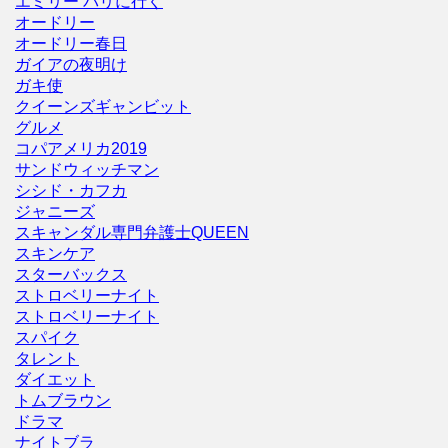
エミリー パリに行く
オードリー
オードリー春日
ガイアの夜明け
ガキ使
クイーンズギャンビット
グルメ
コパアメリカ2019
サンドウィッチマン
シシド・カフカ
ジャニーズ
スキャンダル専門弁護士QUEEN
スキンケア
スターバックス
ストロベリーナイト
ストロベリーナイト
スパイク
タレント
ダイエット
トムブラウン
ドラマ
ナイトブラ