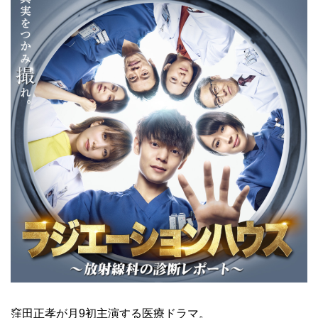
窪田正孝が月9初主演する医療ドラマ。