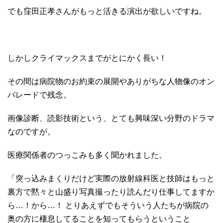
でも窪田正孝さんがもっと活きる演出が欲しいですね。
しかしクライマックスまでがとにかく長い！
その間は病院物のお約束の展開やありがちな人物像のオン
パレードで残念。
画像診断、読影技術という、とても興味深い分野のドラマ
なのですが。
医療関係者のつっこみも多く聞かれました。
「突っ込みまくりだけど実際の放射線科医と技師はもっと
裏方で黙々と山盛り写真撮ったり読んだり仕事してますか
ら…！から…！ とりあえずでもそういう人たちが病院の
奥の方に棲息してることを知ってもらうということ