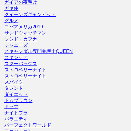
ガイアの夜明け
ガキ使
クイーンズギャンビット
グルメ
コパアメリカ2019
サンドウィッチマン
シシド・カフカ
ジャニーズ
スキャンダル専門弁護士QUEEN
スキンケア
スターバックス
ストロベリーナイト
ストロベリーナイト
スパイク
タレント
ダイエット
トムブラウン
ドラマ
ナイトブラ
バラエティ
パーフェクトワールド