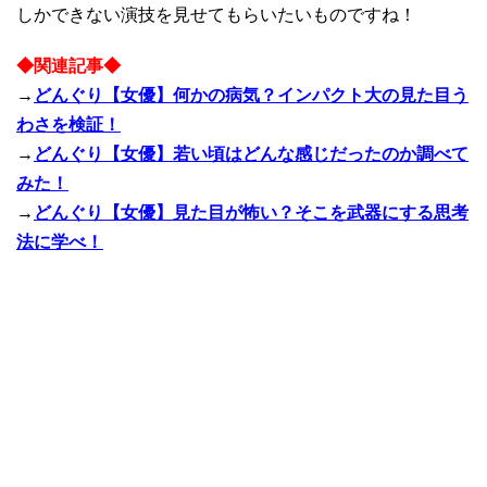
しかできない演技を見せてもらいたいものですね！
◆関連記事◆
→
どんぐり【女優】何かの病気？インパクト大の見た目う
わさを検証！
→
どんぐり【女優】若い頃はどんな感じだったのか調べて
みた！
→
どんぐり【女優】見た目が怖い？そこを武器にする思考
法に学べ！