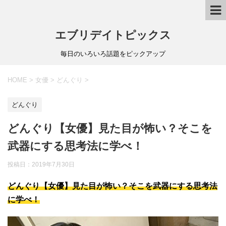
エブリデイトピックス
毎日のいろいろ話題をピックアップ
HOME
>
女優
>
どんぐり
>
どんぐり
どんぐり【女優】見た目が怖い？そこを
武器にする思考法に学べ！
投稿日：
2019年7月30日
どんぐり【女優】見た目が怖い？そこを武器にする思考法
に学べ！