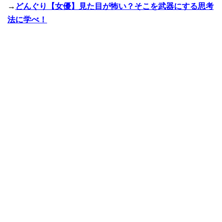
→
どんぐり【女優】見た目が怖い？そこを武器にする思考
法に学べ！