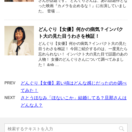
さんが話題です。 どんぐりさんは、あの話題作とな
った映画『カメラを止めるな！』に出演していまし
た。 登場 …
どんぐり【女優】何かの病気？インパク
ト大の見た目うわさを検証！
どんぐり【女優】何かの病気？インパクト大の見た
目うわさを検証！ 今回ご紹介するのは、一度見たら
忘れられない！ インパクト大の見た目で話題のあの
人物！ 女優のどんぐりさんについて調べてみまし
た！ &nb …
PREV
どんぐり【女優】若い頃はどんな感じだったのか調べ
てみた！
NEXT
さとうほなみ「ほないこか」結婚してる？旦那さんは
どんな人？