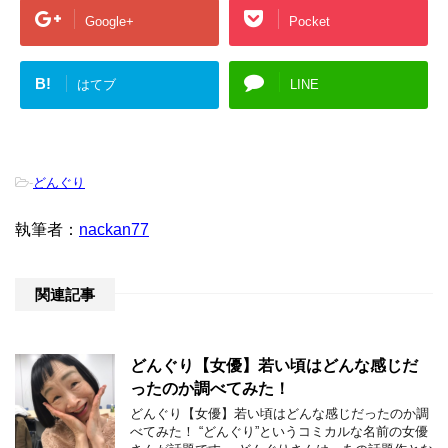
Google+
Pocket
B!
はてブ
LINE
-
どんぐり
執筆者：
nackan77
関連記事
どんぐり【女優】若い頃はどんな感じだ
ったのか調べてみた！
どんぐり【女優】若い頃はどんな感じだったのか調
べてみた！ “どんぐり”というコミカルな名前の女優