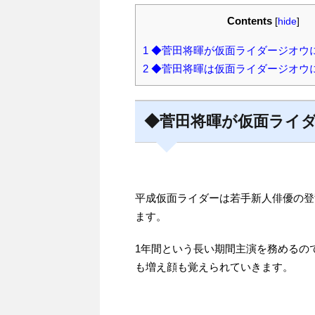
Contents
[
hide
]
1
◆菅田将暉が仮面ライダージオウ
2
◆菅田将暉は仮面ライダージオウ
◆菅田将暉が仮面ライ
平成仮面ライダーは若手新人俳優の登
ます。
1年間という長い期間主演を務めるの
も増え顔も覚えられていきます。