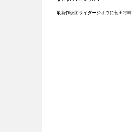
最新作仮面ライダージオウに菅田将暉