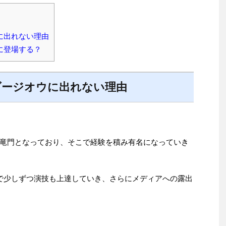
に出れない理由
に登場する？
ダージオウに出れない理由
竜門となっており、そこで経験を積み有名になっていき
で少しずつ演技も上達していき、さらにメディアへの露出